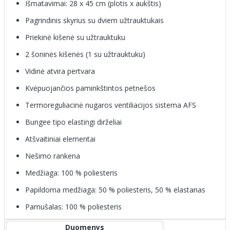
Išmatavimai: 28 x 45 cm (plotis x aukštis)
Pagrindinis skyrius su dviem užtrauktukais
Priekinė kišenė su užtrauktuku
2 šoninės kišenės (1 su užtrauktuku)
Vidinė atvira pertvara
Kvėpuojančios paminkštintos petnešos
Termoreguliacinė nugaros ventiliacijos sistema AFS
Bungee tipo elastingi dirželiai
Atšvaitiniai elementai
Nešimo rankena
Medžiaga: 100 % poliesteris
Papildoma medžiaga: 50 % poliesteris, 50 % elastanas
Pamušalas: 100 % poliesteris
Duomenys