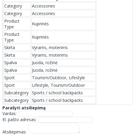
Category
Accessories
Category
Accessories
Product
Kuprinės
Type
Product
Kuprinės
Type
Skirta
Vyrams, moterims
Skirta
Vyrams, moterims
Spalva
Juoda, rožinė
Spalva
Juoda, rožinė
Sport
Tourism/Outdoor, Lifestyle
Sport
Lifestyle, Tourism/Outdoor
Subcategory
Sports / school backpacks
Subcategory
Sports / school backpacks
Parašyti atsiliepimą
Vardas:
El. pašto adresas:
Atsiliepimas: