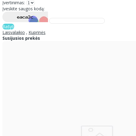
Įvertinimas:
Įveskite saugos kodą:
Rašyti
Laisvalaikio
,
Kuprinės
Susijusios prekės