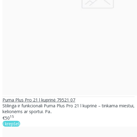
Puma Plus Pro 21 l kuprinė 79521 07
Stilinga ir funkcionali Puma Plus Pro 21 l kuprinė – tinkama miestui,
kelionėms ar sportui. Pa..
15
€50
Į krepšelį