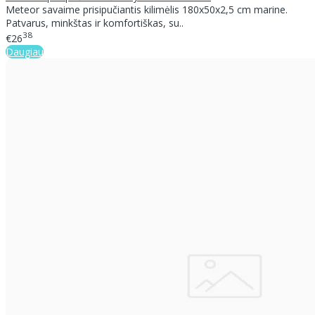
Meteor savaime prisipučiantis kilimėlis 180x50x2,5 cm marine.
Patvarus, minkštas ir komfortiškas, su..
38
€26
Daugiau