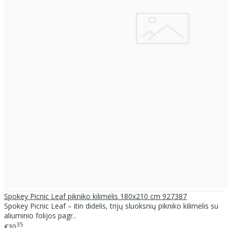
Spokey Picnic Leaf pikniko kilimėlis 180x210 cm 927387
Spokey Picnic Leaf – itin didelis, trijų sluoksnių pikniko kilimėlis su
aliuminio folijos pagr..
35
€30