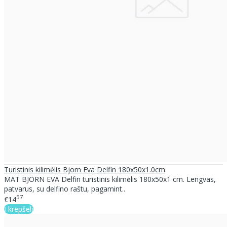
Turistinis kilimėlis Bjorn Eva Delfin 180x50x1.0cm
MAT BJORN EVA Delfin turistinis kilimėlis 180x50x1 cm. Lengvas,
patvarus, su delfino raštu, pagamint..
57
€14
Į krepšelį