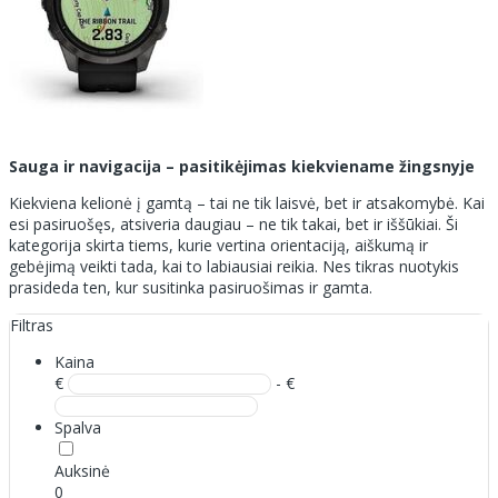
Sauga ir navigacija – pasitikėjimas kiekviename žingsnyje
Kiekviena kelionė į gamtą – tai ne tik laisvė, bet ir atsakomybė. Kai
esi pasiruošęs, atsiveria daugiau – ne tik takai, bet ir iššūkiai. Ši
kategorija skirta tiems, kurie vertina orientaciją, aiškumą ir
gebėjimą veikti tada, kai to labiausiai reikia. Nes tikras nuotykis
prasideda ten, kur susitinka pasiruošimas ir gamta.
Filtras
Kaina
€
- €
Spalva
Auksinė
0