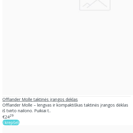
Offlander Molle taktinės įrangos dėklas
Offlander Molle – lengvas ir kompaktiškas taktinės įrangos dėklas
iš tvirto nailono. Puikiai t..
29
€24
Į krepšelį