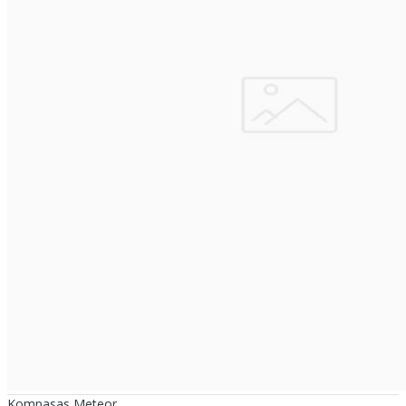
Kompasas Meteor