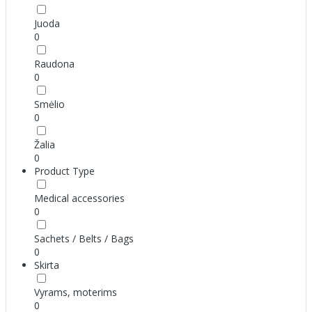
Juoda
0
Raudona
0
Smėlio
0
Žalia
0
Product Type
Medical accessories
0
Sachets / Belts / Bags
0
Skirta
Vyrams, moterims
0