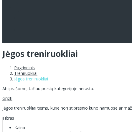
Jėgos treniruokliai
Pagrindinis
Treniruokliai
Jėgos treniruokliai
Atsiprašome, tačiau prekių kategorijoje nerasta.
Grįžti
Jėgos treniruokliai tiems, kurie nori stipresnio kūno namuose ar mažoj
Filtras
Kaina