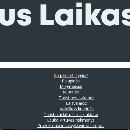
Ką pasiimti žygiui?
Palapinės
Miegmaišiai
Kuprinės
Turistinės, taktinės
Laisvalaikio
Vaikiškos kuprinės
Turistiniai kilimėliai ir paklotai
Lauko virtuvės reikmenys
Prožektoriai ir stovyklavimo lempos