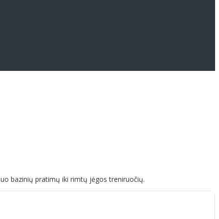
nuo bazinių pratimų iki rimtų jėgos treniruočių.