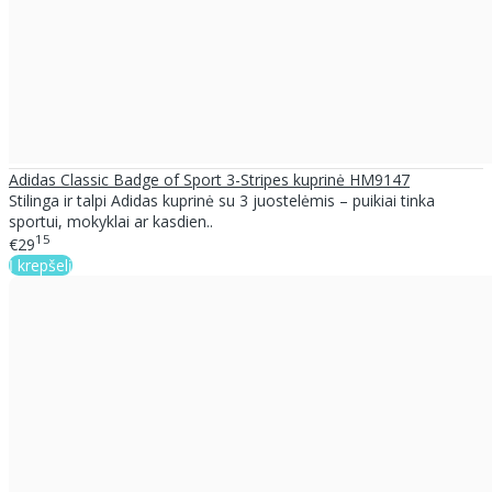
Adidas Classic Badge of Sport 3-Stripes kuprinė HM9147
Stilinga ir talpi Adidas kuprinė su 3 juostelėmis – puikiai tinka
sportui, mokyklai ar kasdien..
15
€29
Į krepšelį