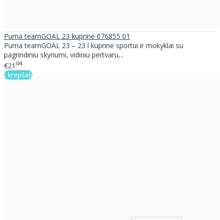
Puma teamGOAL 23 kuprinė 076855 01
Puma teamGOAL 23 – 23 l kuprinė sportui ir mokyklai su
pagrindiniu skyriumi, vidiniu pertvaru,..
04
€21
Į krepšelį