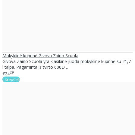
Mokyklinė kuprinė Givova Zaino Scuola
Givova Zaino Scuola yra klasikinė juoda mokyklinė kuprinė su 21,7
l talpa. Pagaminta iš tvirto 600D ..
29
€24
Į krepšelį