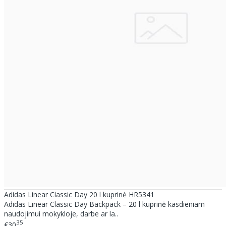
Adidas Linear Classic Day 20 l kuprinė HR5341
Adidas Linear Classic Day Backpack – 20 l kuprinė kasdieniam
naudojimui mokykloje, darbe ar la..
35
€30