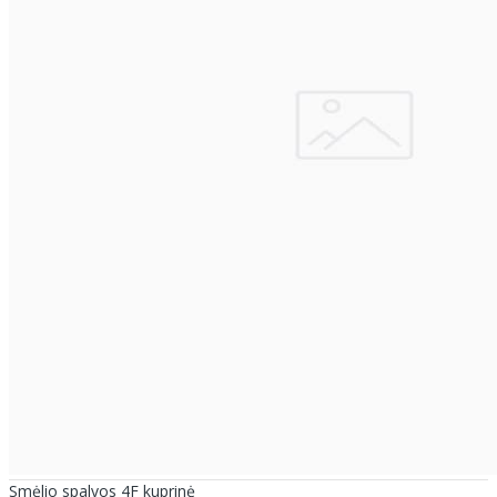
Smėlio spalvos 4F kuprinė