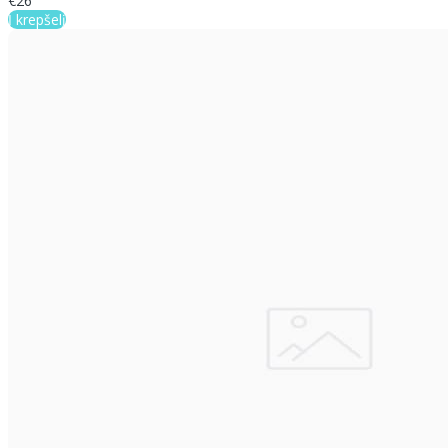
€26
Į krepšelį