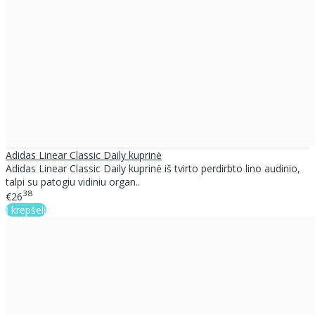
Adidas Linear Classic Daily kuprinė
Adidas Linear Classic Daily kuprinė iš tvirto perdirbto lino audinio,
talpi su patogiu vidiniu organ..
38
€26
Į krepšelį