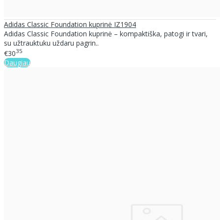
Adidas Classic Foundation kuprinė IZ1904
Adidas Classic Foundation kuprinė – kompaktiška, patogi ir tvari,
su užtrauktuku uždaru pagrin..
35
€30
Daugiau