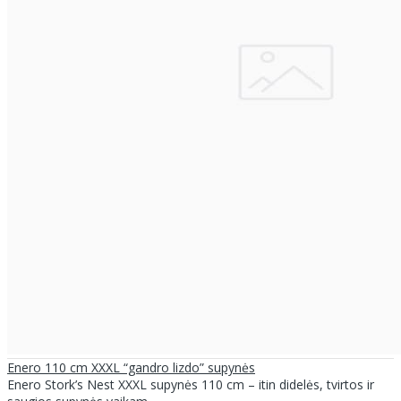
Enero 110 cm XXXL “gandro lizdo” supynės
Enero Stork’s Nest XXXL supynės 110 cm – itin didelės, tvirtos ir