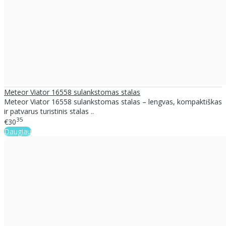
Meteor Viator 16558 sulankstomas stalas
Meteor Viator 16558 sulankstomas stalas – lengvas, kompaktiškas
ir patvarus turistinis stalas ..
35
€30
Daugiau