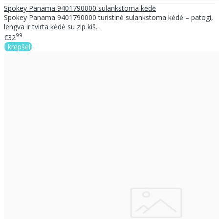
Spokey Panama 9401790000 sulankstoma kėdė
Spokey Panama 9401790000 turistinė sulankstoma kėdė – patogi,
lengva ir tvirta kėdė su zip kiš..
99
€32
Į krepšelį