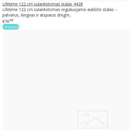
Lifetime 122 cm sulankstomas stalas 4428
Lifetime 122 cm sulankstomas reguliuojamo aukščio stalas –
patvarus, lengvas ir atsparus drėgm..
04
€76
Į krepšelį