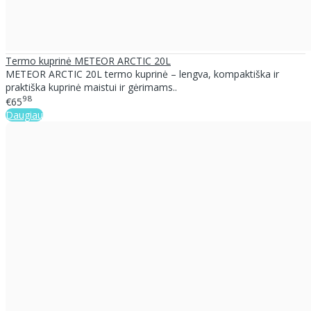
Termo kuprinė METEOR ARCTIC 20L
METEOR ARCTIC 20L termo kuprinė – lengva, kompaktiška ir
praktiška kuprinė maistui ir gėrimams..
98
€65
Daugiau