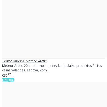
Termo kuprinė Meteor Arctic
Meteor Arctic 20 L – termo kuprinė, kuri palaiko produktus šaltus
kelias valandas. Lengva, kom..
77
€30
Daugiau