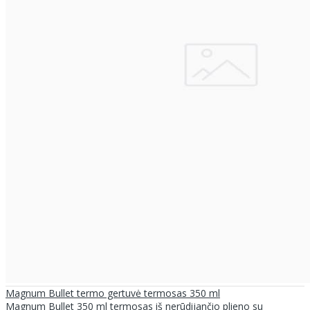
Magnum Bullet termo gertuvė termosas 350 ml
Magnum Bullet 350 ml termosas iš nerūdijančio plieno su