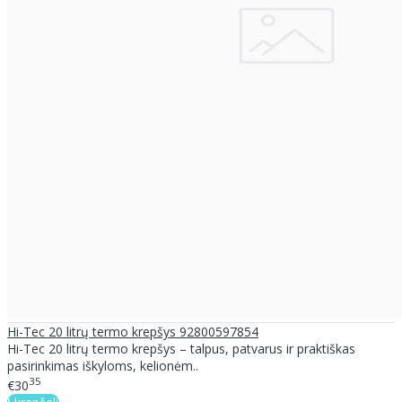
Hi-Tec 20 litrų termo krepšys 92800597854
Hi-Tec 20 litrų termo krepšys – talpus, patvarus ir praktiškas
pasirinkimas iškyloms, kelionėm..
35
€30