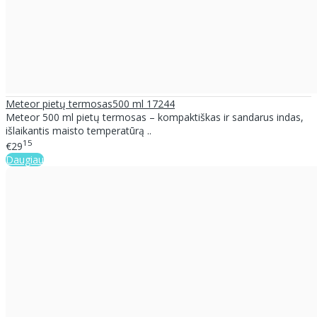
Meteor pietų termosas500 ml 17244
Meteor 500 ml pietų termosas – kompaktiškas ir sandarus indas,
išlaikantis maisto temperatūrą ..
15
€29
Daugiau