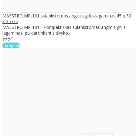
MAESTRO MR-101 sulankstomas anglinis grilis-lagaminas 45 × 30
× 35 cm
MAESTRO MR-101 – kompaktiškas sulankstomas anglinis grilis-
lagaminas, puikiai tinkantis išvyko..
71
€27
Į krepšelį