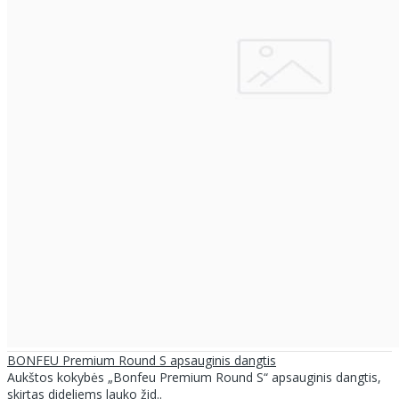
BONFEU Premium Round S apsauginis dangtis
Aukštos kokybės „Bonfeu Premium Round S“ apsauginis dangtis,
skirtas dideliems lauko žid..