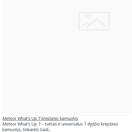
Meteor What’s Up 7 krepšinio kamuolys
Meteor What’s Up 7 – tvirtas ir universalus 7 dydžio krepšinio
kamuolys, tinkantis žaidi..