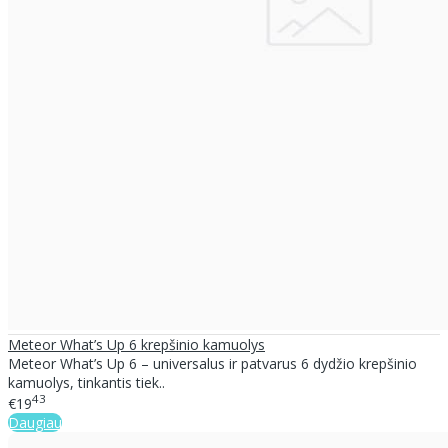
Meteor What’s Up 6 krepšinio kamuolys
Meteor What’s Up 6 – universalus ir patvarus 6 dydžio krepšinio
kamuolys, tinkantis tiek..
43
€19
Daugiau