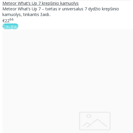
Meteor What’s Up 7 krepšinio kamuolys
Meteor What’s Up 7 – tvirtas ir universalus 7 dydžio krepšinio
kamuolys, tinkantis žaidi..
66
€22
Daugiau