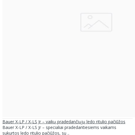
Bauer X-LP / X-LS Jr – vaikų pradedančiųjų ledo ritulio pačiūžos
Bauer X-LP / X-LS Jr – specialiai pradedantiesiems vaikams
sukurtos ledo ritulio pačiūžos, su ..