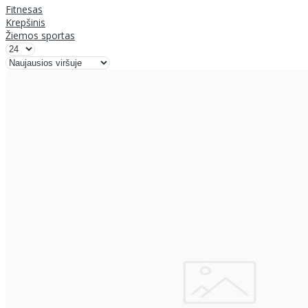
Fitnesas
Krepšinis
Žiemos sportas