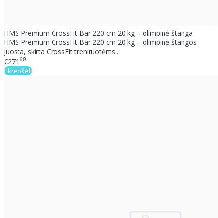
HMS Premium CrossFit Bar 220 cm 20 kg – olimpinė štanga
HMS Premium CrossFit Bar 220 cm 20 kg – olimpinė štangos
juosta, skirta CrossFit treniruotėms...
68
€271
Į krepšelį