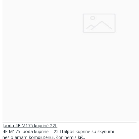
Juoda 4F M175 kuprinė 22L
4F M175 juoda kuprinė – 22 l talpos kuprinė su skyriumi
nešiojamam kompiuteriui, šoninėmis kiš..