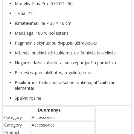
Modelis: Plus Pro (079521-06)
Talpa: 21 l
Išmatavimai: 48 × 30 × 16 cm
Medžiaga: 100 % poliesteris
Pagrindinis skyrius: su dvipusiu užtrauktuku
Kišenės: priekinė užtraukiama, dvi šoninės tinklelinės
Nugaros dalis: sutvirtinta, su kvėpuojančiu pamušalu
Petnešos: paminkštintos, reguliuojamos
Papildomos funkcijos: viršutinė rankena, atšvaitiniai
elementai
Spalva: rožinė
Duomenys
Category
Accessories
Category
Accessories
Product