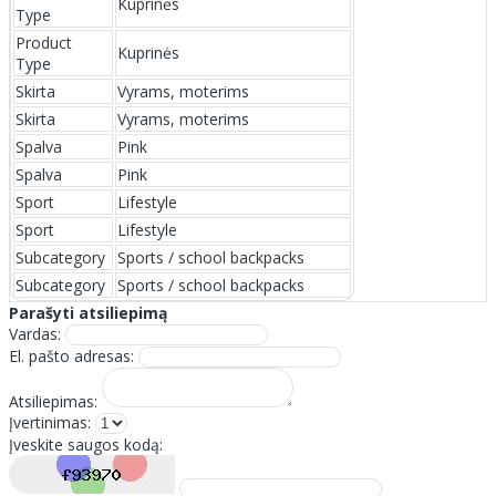
Kuprinės
Type
Product
Kuprinės
Type
Skirta
Vyrams, moterims
Skirta
Vyrams, moterims
Spalva
Pink
Spalva
Pink
Sport
Lifestyle
Sport
Lifestyle
Subcategory
Sports / school backpacks
Subcategory
Sports / school backpacks
Parašyti atsiliepimą
Vardas:
El. pašto adresas:
Atsiliepimas:
Įvertinimas:
Įveskite saugos kodą: