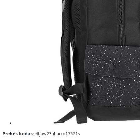
Prekės kodas:
4fjaw23abacm17521s