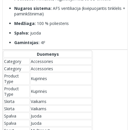
Nugaros sistema:
AFS ventiliacija (kvėpuojantis tinklelis +
paminkštinimai)
Medžiaga:
100 % poliesteris
Spalva:
juoda
Gamintojas:
4F
Duomenys
Category
Accessories
Category
Accessories
Product
Kuprinės
Type
Product
Kuprinės
Type
Skirta
Vaikams
Skirta
Vaikams
Spalva
Juoda
Spalva
Juoda