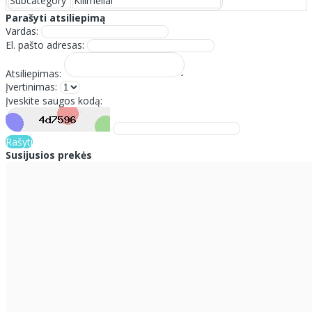
Subcategory
Kilimėliai
Parašyti atsiliepimą
Vardas:
El. pašto adresas:
Atsiliepimas:
Įvertinimas:
Įveskite saugos kodą:
Rašyti
Susijusios prekės