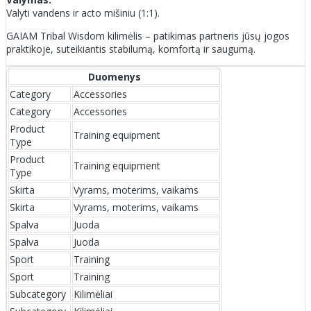
Valyti vandens ir acto mišiniu (1:1).
GAIAM Tribal Wisdom kilimėlis – patikimas partneris jūsų jogos
praktikoje, suteikiantis stabilumą, komfortą ir saugumą.
Duomenys
Category
Accessories
Category
Accessories
Product
Training equipment
Type
Product
Training equipment
Type
Skirta
Vyrams, moterims, vaikams
Skirta
Vyrams, moterims, vaikams
Spalva
Juoda
Spalva
Juoda
Sport
Training
Sport
Training
Subcategory
Kilimėliai