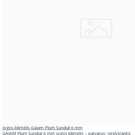
Jogos kilimėlis Gaiam Plum Sundial 6 mm
GAIAM Plum Sundial 6 mm jogos kilimėlis – patvarus, neslystantis