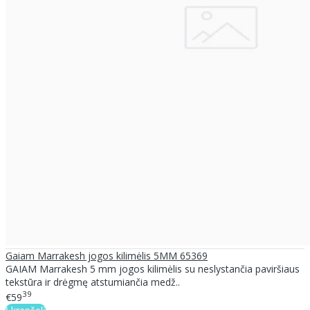
Gaiam Marrakesh jogos kilimėlis 5MM 65369
GAIAM Marrakesh 5 mm jogos kilimėlis su neslystančia paviršiaus
tekstūra ir drėgmę atstumiančia medž..
39
€59