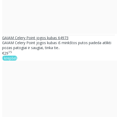
GAIAM Celery Point jogos kubas 64973
GAIAM Celery Point jogos kubas iš minkštos putos padeda atlikti
pozas patogiai ir saugiai, tinka tie..
15
€29
Į krepšelį