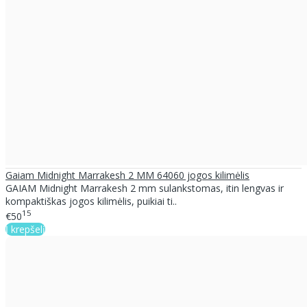
Gaiam Midnight Marrakesh 2 MM 64060 jogos kilimėlis
GAIAM Midnight Marrakesh 2 mm sulankstomas, itin lengvas ir
kompaktiškas jogos kilimėlis, puikiai ti..
15
€50
Į krepšelį