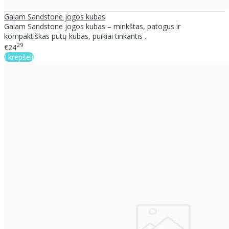
Gaiam Sandstone jogos kubas
Gaiam Sandstone jogos kubas – minkštas, patogus ir
kompaktiškas putų kubas, puikiai tinkantis ..
29
€24
Į krepšelį