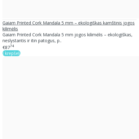
Gaiam Printed Cork Mandala 5 mm – ekologiškas kamštinis jogos
kilimėlis
Gaiam Printed Cork Mandala 5 mm jogos kilimėlis – ekologiškas,
neslystantis ir itin patogus, p..
74
€87
Į krepšelį