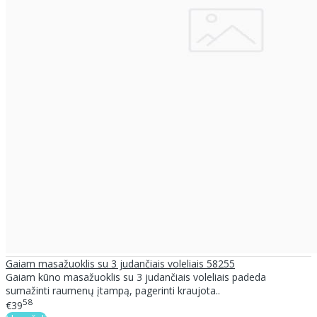
Gaiam masažuoklis su 3 judančiais voleliais 58255
Gaiam kūno masažuoklis su 3 judančiais voleliais padeda
sumažinti raumenų įtampą, pagerinti kraujota..
58
€39