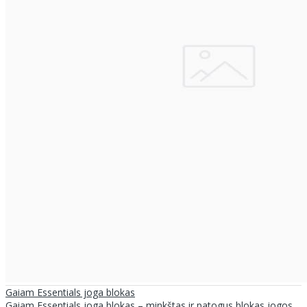
Gaiam Essentials joga blokas
Gaiam Essentials joga blokas – minkštas ir patogus blokas jogos