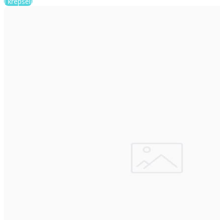
Į krepšelį