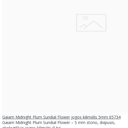
Gaiam Midnight Plum Sundial Flower jogos kilimėlis 5mm 65734
Gaiam Midnight Plum Sundial Flower – 5 mm storio, dvipusis,
ekologiškas jogos kilimėlis iš tvi..