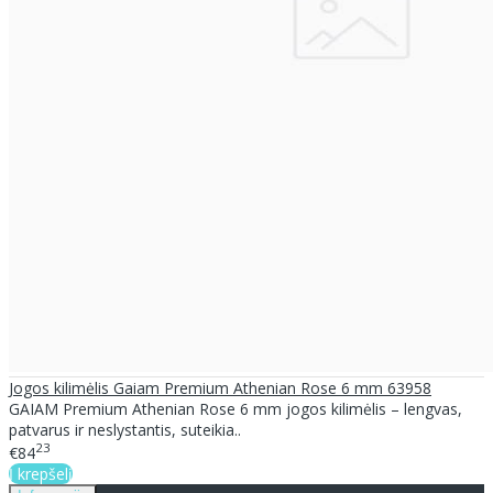
Jogos kilimėlis Gaiam Premium Athenian Rose 6 mm 63958
GAIAM Premium Athenian Rose 6 mm jogos kilimėlis – lengvas,
patvarus ir neslystantis, suteikia..
23
€84
Į krepšelį