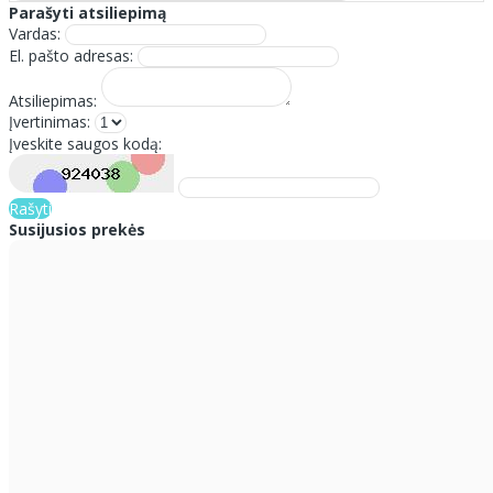
Parašyti atsiliepimą
Vardas:
El. pašto adresas:
Atsiliepimas:
Įvertinimas:
Įveskite saugos kodą:
Rašyti
Susijusios prekės