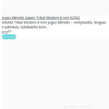
Jogos kilimėlis Gaiam Tribal Wisdom 6 mm 62562
GAIAM Tribal Wisdom 6 mm jogos kilimėlis – neslystantis, lengvas
ir patvarus, suteikiantis kom..
53
€72
Į krepšelį