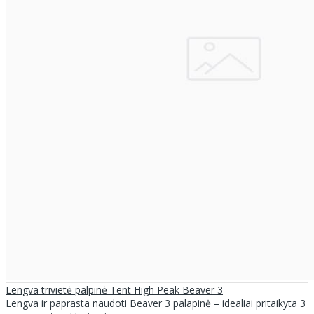
Lengva trivietė palpinė Tent High Peak Beaver 3
Lengva ir paprasta naudoti Beaver 3 palapinė – idealiai pritaikyta 3