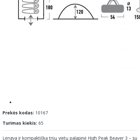
Prekės kodas:
10167
Turimas kiekis:
65
Lengva ir kompaktiška trijų vietų palapinė High Peak Beaver 3 – su