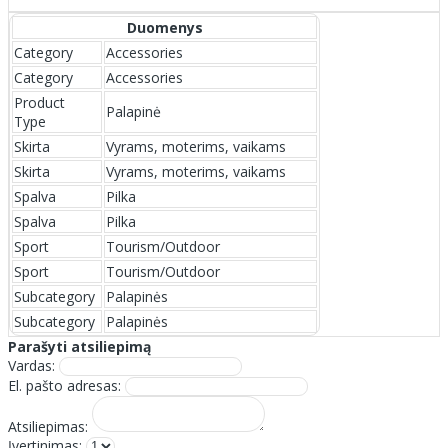
Duomenys
Category
Accessories
Category
Accessories
Product
Palapinė
Type
Skirta
Vyrams, moterims, vaikams
Skirta
Vyrams, moterims, vaikams
Spalva
Pilka
Spalva
Pilka
Sport
Tourism/Outdoor
Sport
Tourism/Outdoor
Subcategory
Palapinės
Subcategory
Palapinės
Parašyti atsiliepimą
Vardas:
El. pašto adresas:
Atsiliepimas:
Įvertinimas: