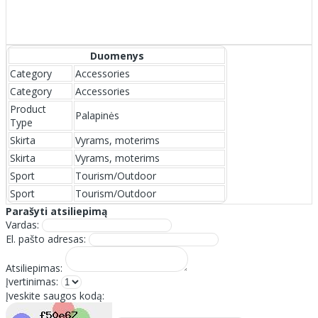
Duomenys
Category
Accessories
Category
Accessories
Product
Palapinės
Type
Skirta
Vyrams, moterims
Skirta
Vyrams, moterims
Sport
Tourism/Outdoor
Sport
Tourism/Outdoor
Parašyti atsiliepimą
Vardas:
El. pašto adresas:
Atsiliepimas:
Įvertinimas:
Įveskite saugos kodą: