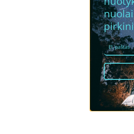
nuotyk
nuola
pirkini