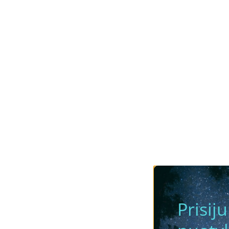
Prisij