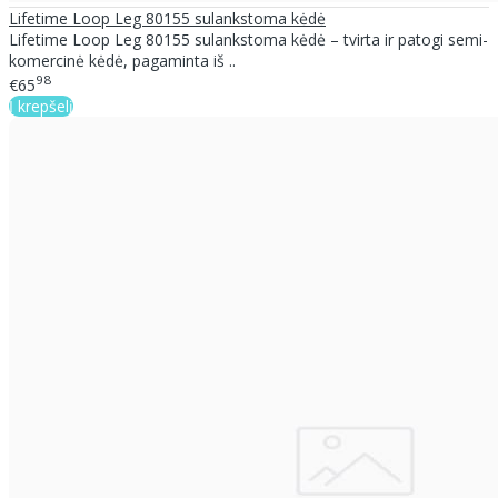
Lifetime Loop Leg 80155 sulankstoma kėdė
Lifetime Loop Leg 80155 sulankstoma kėdė – tvirta ir patogi semi-
komercinė kėdė, pagaminta iš ..
98
€65
Į krepšelį