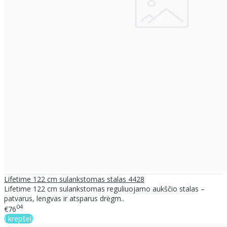
Lifetime 122 cm sulankstomas stalas 4428
Lifetime 122 cm sulankstomas reguliuojamo aukščio stalas –
patvarus, lengvas ir atsparus drėgm..
04
€76
Į krepšelį