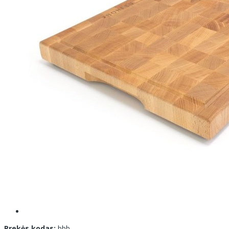
Prekės kodas:
bbb