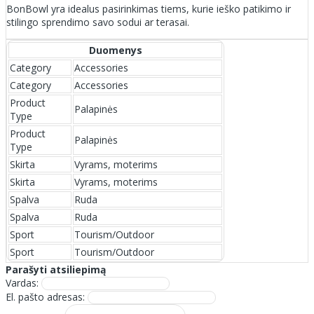
BonBowl yra idealus pasirinkimas tiems, kurie ieško patikimo ir
stilingo sprendimo savo sodui ar terasai.
Duomenys
Category
Accessories
Category
Accessories
Product
Palapinės
Type
Product
Palapinės
Type
Skirta
Vyrams, moterims
Skirta
Vyrams, moterims
Spalva
Ruda
Spalva
Ruda
Sport
Tourism/Outdoor
Sport
Tourism/Outdoor
Parašyti atsiliepimą
Vardas:
El. pašto adresas: