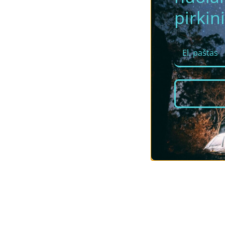
pirkini