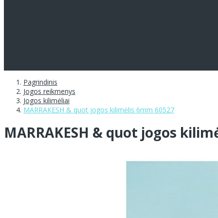
Pagrindinis
Jogos reikmenys
Jogos kilimėliai
MARRAKESH & quot jogos kilimėlis 6mm 60527
MARRAKESH & quot jogos kilim