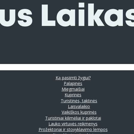
Ką pasiimti žygiui?
Palapinės
Miegmaišiai
Kuprinės
Turistinės, taktinės
Laisvalaikio
Vaikiškos kuprinės
Turistiniai kilimėliai ir paklotai
Lauko virtuvės reikmenys
Prožektoriai ir stovyklavimo lempos