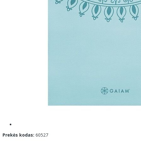
Prekės kodas:
60527