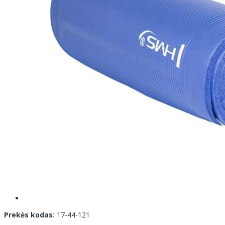
Prekės kodas:
17-44-121