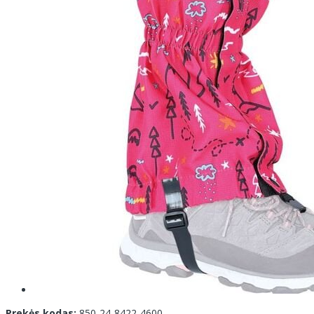
Prekės kodas:
850-24-8422-4600