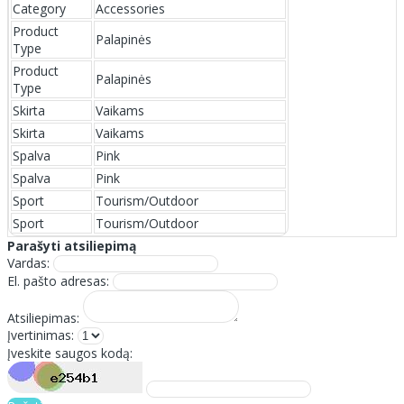
Category
Accessories
Product
Palapinės
Type
Product
Palapinės
Type
Skirta
Vaikams
Skirta
Vaikams
Spalva
Pink
Spalva
Pink
Sport
Tourism/Outdoor
Sport
Tourism/Outdoor
Parašyti atsiliepimą
Vardas:
El. pašto adresas:
Atsiliepimas:
Įvertinimas:
Įveskite saugos kodą: