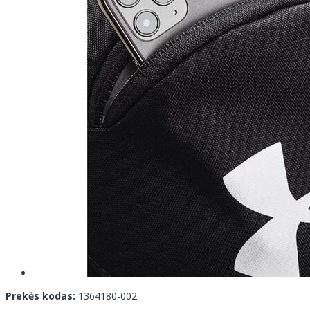
Prekės kodas:
1364180-002