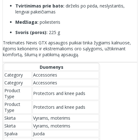
Tvirtinimas prie bato:
dirželis po pėda, neslystantis,
lengvai pakeičiamas
Medžiaga:
poliesteris
Svoris (poros):
225 g
Trekmates Nevis GTX apsaugos puikiai tinka žygiams kalnuose,
ilgoms kelionėms ir ekstremalioms oro sąlygoms, užtikrinant
komfortą, šilumą ir patikimą apsaugą.
Duomenys
Category
Accessories
Category
Accessories
Product
Protectors and knee pads
Type
Product
Protectors and knee pads
Type
Skirta
Vyrams, moterims
Skirta
Vyrams, moterims
Spalva
Juoda