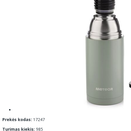
Prekės kodas:
17247
Turimas kiekis:
985