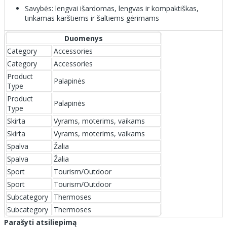
Savybės: lengvai išardomas, lengvas ir kompaktiškas,
tinkamas karštiems ir šaltiems gėrimams
Duomenys
Category
Accessories
Category
Accessories
Product
Palapinės
Type
Product
Palapinės
Type
Skirta
Vyrams, moterims, vaikams
Skirta
Vyrams, moterims, vaikams
Spalva
Žalia
Spalva
Žalia
Sport
Tourism/Outdoor
Sport
Tourism/Outdoor
Subcategory
Thermoses
Subcategory
Thermoses
Parašyti atsiliepimą