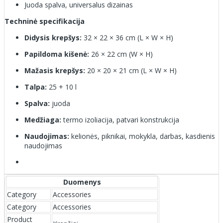
Juoda spalva, universalus dizainas
Techninė specifikacija
Didysis krepšys:
32 × 22 × 36 cm (L × W × H)
Papildoma kišenė:
26 × 22 cm (W × H)
Mažasis krepšys:
20 × 20 × 21 cm (L × W × H)
Talpa:
25 + 10 l
Spalva:
juoda
Medžiaga:
termo izoliacija, patvari konstrukcija
Naudojimas:
kelionės, piknikai, mokykla, darbas, kasdienis
naudojimas
Duomenys
Category
Accessories
Category
Accessories
Product