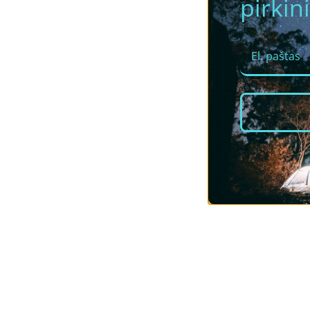
pirkini