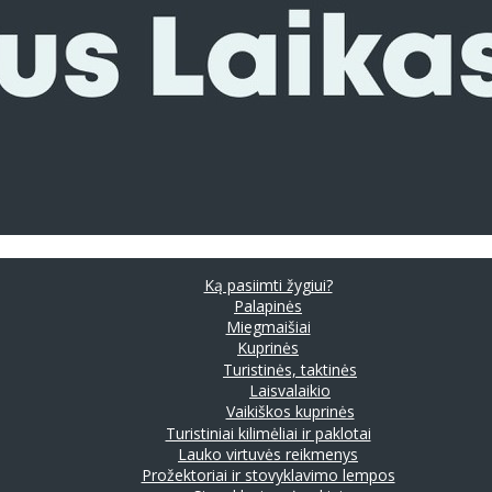
Ką pasiimti žygiui?
Palapinės
Miegmaišiai
Kuprinės
Turistinės, taktinės
Laisvalaikio
Vaikiškos kuprinės
Turistiniai kilimėliai ir paklotai
Lauko virtuvės reikmenys
Prožektoriai ir stovyklavimo lempos