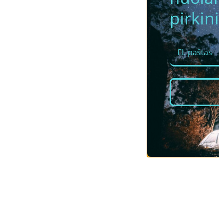
pirkini