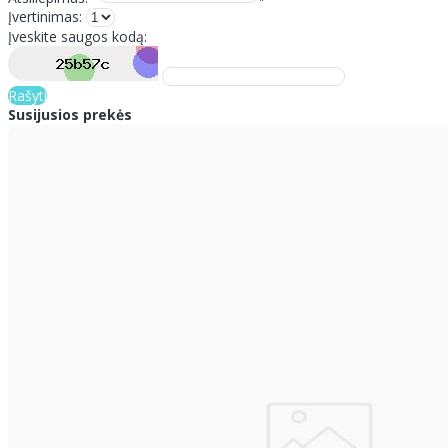
Įvertinimas:
Įveskite saugos kodą:
Rašyti
Susijusios prekės