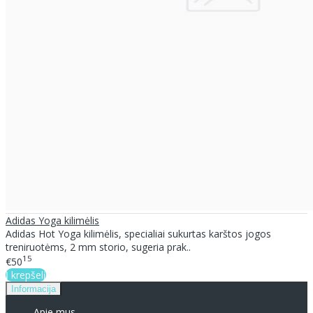
Adidas Yoga kilimėlis
Adidas Hot Yoga kilimėlis, specialiai sukurtas karštos jogos
treniruotėms, 2 mm storio, sugeria prak..
15
€50
Į krepšelį
Informacija
Apie mus