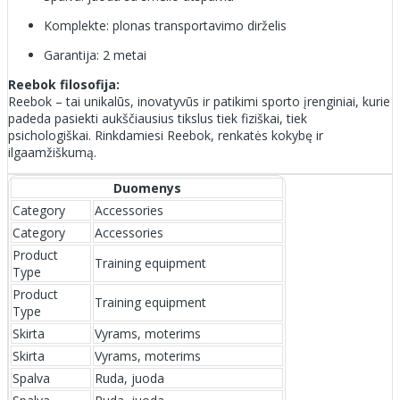
Komplekte: plonas transportavimo dirželis
Garantija: 2 metai
Reebok filosofija:
Reebok – tai unikalūs, inovatyvūs ir patikimi sporto įrenginiai, kurie
padeda pasiekti aukščiausius tikslus tiek fiziškai, tiek
psichologiškai. Rinkdamiesi Reebok, renkatės kokybę ir
ilgaamžiškumą.
Duomenys
Category
Accessories
Category
Accessories
Product
Training equipment
Type
Product
Training equipment
Type
Skirta
Vyrams, moterims
Skirta
Vyrams, moterims
Spalva
Ruda, juoda