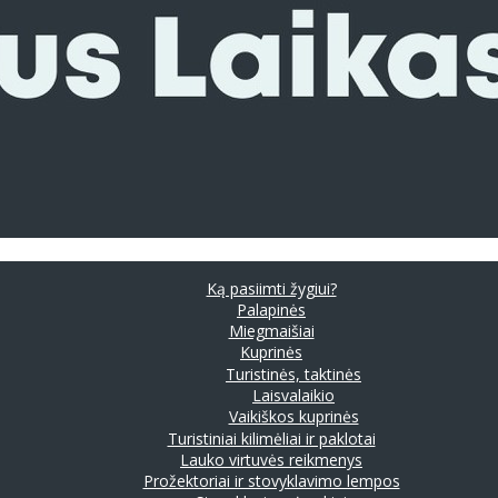
Ką pasiimti žygiui?
Palapinės
Miegmaišiai
Kuprinės
Turistinės, taktinės
Laisvalaikio
Vaikiškos kuprinės
Turistiniai kilimėliai ir paklotai
Lauko virtuvės reikmenys
Prožektoriai ir stovyklavimo lempos