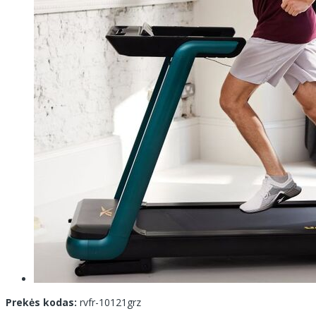
Prekės kodas:
rvfr-10121grz