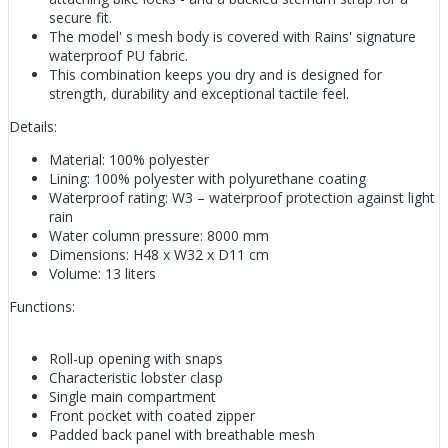
secure fit.
The model' s mesh body is covered with Rains' signature
waterproof PU fabric.
This combination keeps you dry and is designed for
strength, durability and exceptional tactile feel.
Details:
Material: 100% polyester
Lining: 100% polyester with polyurethane coating
Waterproof rating: W3 – waterproof protection against light
rain
Water column pressure: 8000 mm
Dimensions: H48 x W32 x D11 cm
Volume: 13 liters
Functions:
Roll-up opening with snaps
Characteristic lobster clasp
Single main compartment
Front pocket with coated zipper
Padded back panel with breathable mesh