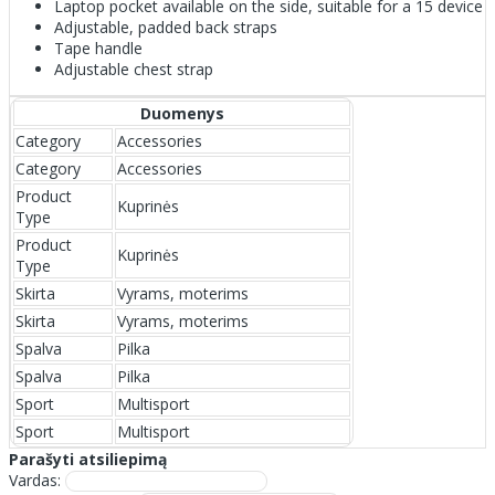
Laptop pocket available on the side, suitable for a 15 device
Adjustable, padded back straps
Tape handle
Adjustable chest strap
Duomenys
Category
Accessories
Category
Accessories
Product
Kuprinės
Type
Product
Kuprinės
Type
Skirta
Vyrams, moterims
Skirta
Vyrams, moterims
Spalva
Pilka
Spalva
Pilka
Sport
Multisport
Sport
Multisport
Parašyti atsiliepimą
Vardas: