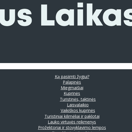
Ką pasiimti žygiui?
Palapinės
Miegmaišiai
Kuprinės
Turistinės, taktinės
Laisvalaikio
Vaikiškos kuprinės
Turistiniai kilimėliai ir paklotai
Lauko virtuvės reikmenys
Prožektoriai ir stovyklavimo lempos