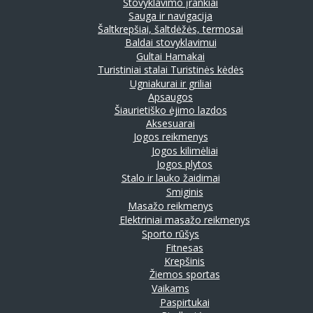
Stovyklavimo įrankiai
Sauga ir navigacija
Šaltkrepšiai, šaltdėžės, termosai
Baldai stovyklavimui
Gultai
Hamakai
Turistiniai stalai
Turistinės kėdės
Ugniakurai ir griliai
Apsaugos
Šiaurietiško ėjimo lazdos
Aksesuarai
Jogos reikmenys
Jogos kilimėliai
Jogos plytos
Stalo ir lauko žaidimai
Smiginis
Masažo reikmenys
Elektriniai masažo reikmenys
Sporto rūšys
Fitnesas
Krepšinis
Žiemos sportas
Vaikams
Paspirtukai