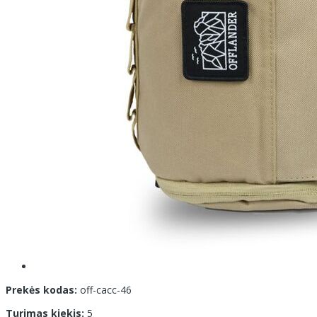
Prekės kodas:
off-cacc-46
Turimas kiekis:
5