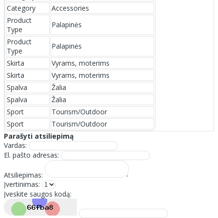
Category
Accessories
Product
Palapinės
Type
Product
Palapinės
Type
Skirta
Vyrams, moterims
Skirta
Vyrams, moterims
Spalva
Žalia
Spalva
Žalia
Sport
Tourism/Outdoor
Sport
Tourism/Outdoor
Parašyti atsiliepimą
Vardas:
El. pašto adresas:
Atsiliepimas:
Įvertinimas:
Įveskite saugos kodą: