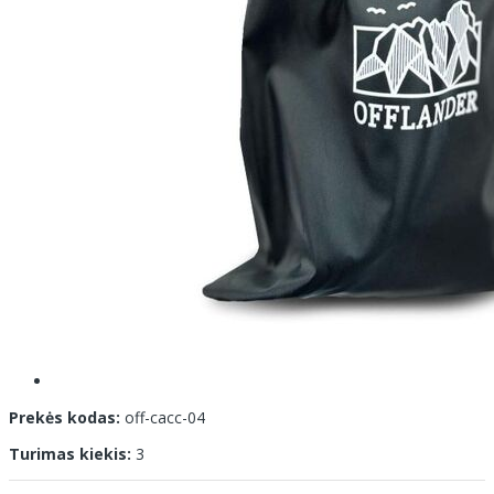
Prekės kodas:
off-cacc-04
Turimas kiekis:
3