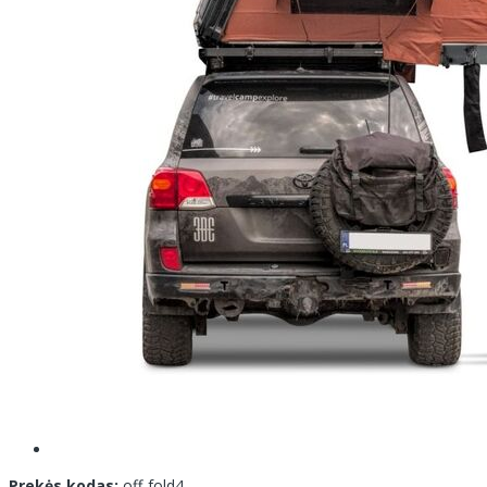
Prekės kodas:
off-fold4