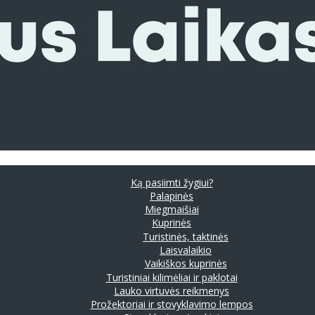
Ką pasiimti žygiui?
Palapinės
Miegmaišiai
Kuprinės
Turistinės, taktinės
Laisvalaikio
Vaikiškos kuprinės
Turistiniai kilimėliai ir paklotai
Lauko virtuvės reikmenys
Prožektoriai ir stovyklavimo lempos