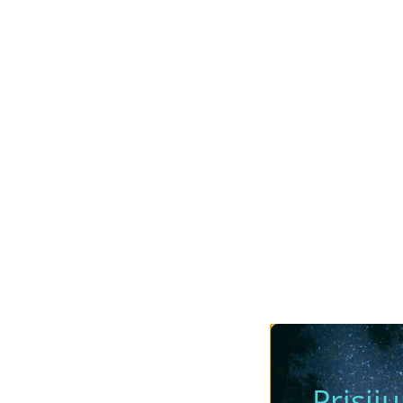
Prisij