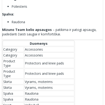
Poliesteris
Spalva:
Raudona
Mizuno Team kelio apsaugos
– patikima ir patogi apsauga,
padedanti žaisti saugiai ir komfortiškai.
Duomenys
Category
Accessories
Category
Accessories
Product
Protectors and knee pads
Type
Product
Protectors and knee pads
Type
Skirta
Vyrams, moterims
Skirta
Vyrams, moterims
Spalva
Raudona
Spalva
Raudona