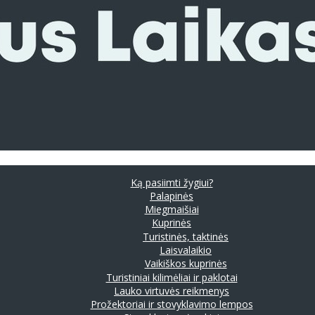
Ką pasiimti žygiui?
Palapinės
Miegmaišiai
Kuprinės
Turistinės, taktinės
Laisvalaikio
Vaikiškos kuprinės
Turistiniai kilimėliai ir paklotai
Lauko virtuvės reikmenys
Prožektoriai ir stovyklavimo lempos