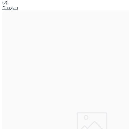
(0)
Daugiau