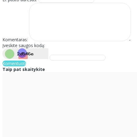
Komentaras:
Įveskite saugos kodą:
Komentuoti
Taip pat skaitykite