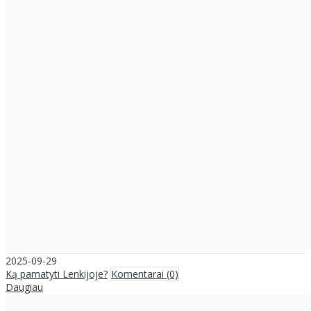
2025-09-29
Ką pamatyti Lenkijoje?
Komentarai (0)
Daugiau