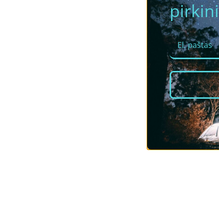
pirkini