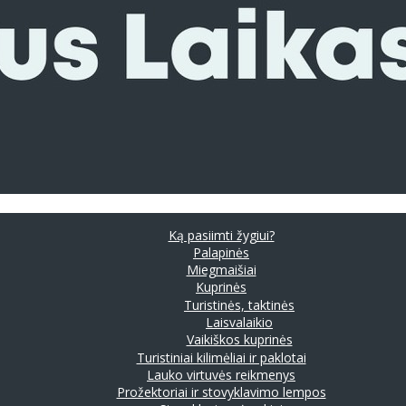
Ką pasiimti žygiui?
Palapinės
Miegmaišiai
Kuprinės
Turistinės, taktinės
Laisvalaikio
Vaikiškos kuprinės
Turistiniai kilimėliai ir paklotai
Lauko virtuvės reikmenys
Prožektoriai ir stovyklavimo lempos