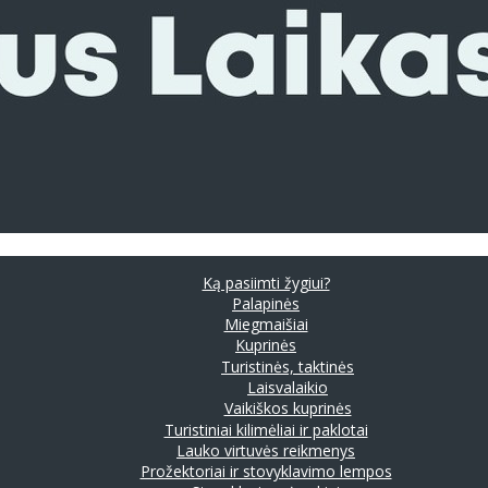
Ką pasiimti žygiui?
Palapinės
Miegmaišiai
Kuprinės
Turistinės, taktinės
Laisvalaikio
Vaikiškos kuprinės
Turistiniai kilimėliai ir paklotai
Lauko virtuvės reikmenys
Prožektoriai ir stovyklavimo lempos