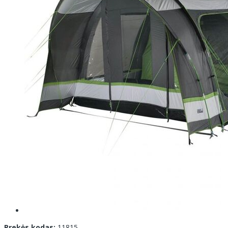
Prekės kodas:
11815