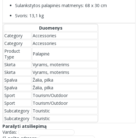
Sulankstytos palapinės matmenys: 68 x 30 cm
Svoris: 13,1 kg
Duomenys
Category
Accessories
Category
Accessories
Product
Palapinė
Type
Skirta
Vyrams, moterims
Skirta
Vyrams, moterims
Spalva
Žalia, pilka
Spalva
Žalia, pilka
Sport
Tourism/Outdoor
Sport
Tourism/Outdoor
Subcategory
Touristic
Subcategory
Touristic
Parašyti atsiliepimą
Vardas: