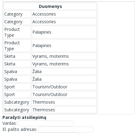
Duomenys
Category
Accessories
Category
Accessories
Product
Palapinės
Type
Product
Palapinės
Type
Skirta
Vyrams, moterims
Skirta
Vyrams, moterims
Spalva
Žalia
Spalva
Žalia
Sport
Tourism/Outdoor
Sport
Tourism/Outdoor
Subcategory
Thermoses
Subcategory
Thermoses
Parašyti atsiliepimą
Vardas:
El. pašto adresas: