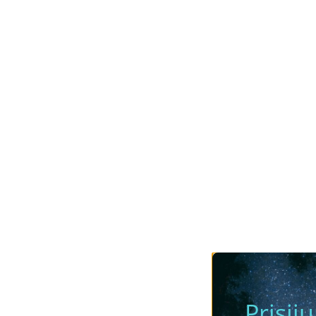
Prisij