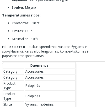
Spalva:
Mėlyna
Temperatūrinės ribos:
Komfortas: +20 °C
Limitas: +18 °C
Minimaliai: +10 °C
Hi-Tec Rett II
– puikus sprendimas vasaros žygiams ir
stovyklavimui, kai svarbu lengvumas, kompaktiškumas ir
paprastas transportavimas.
Duomenys
Category
Accessories
Category
Accessories
Product
Palapinės
Type
Product
Palapinės
Type
Skirta
Vyrams, moterims