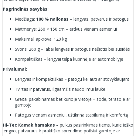
Pagrindinės savybės:
Medžiaga:
100 % nailonas
– lengvas, patvarus ir patogus
Matmenys: 260 × 150 cm – erdvus vienam asmeniui
Maksimali apkrova: 120 kg
Svoris: 260 g – labai lengvas ir patogus nešiotis bei susidėti
Kompaktiškas – lengvai telpa kuprinėje ar automobilyje
Privalumai:
Lengvas ir kompaktiškas – patogu keliauti ar stovyklaujant
Tvirtas ir patvarus, ilgaamžis naudojimui lauke
Greitai pakabinamas bet kurioje vietoje – sode, terasoje ar
gamtoje
Patogus vienam asmeniui, užtikrina stabilumą ir komfortą
Hi-Tec Kamak hamakas
– puikus pasirinkimas tiems, kurie ieško
lengvo, patvaraus ir praktiško sprendimo poilsiui gamtoje ar