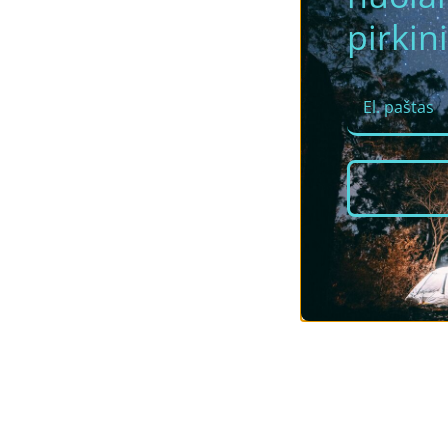
pirkini