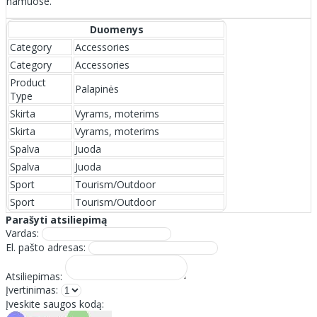
namuose.
Duomenys
Category
Accessories
Category
Accessories
Product
Palapinės
Type
Skirta
Vyrams, moterims
Skirta
Vyrams, moterims
Spalva
Juoda
Spalva
Juoda
Sport
Tourism/Outdoor
Sport
Tourism/Outdoor
Parašyti atsiliepimą
Vardas:
El. pašto adresas:
Atsiliepimas:
Įvertinimas:
Įveskite saugos kodą: