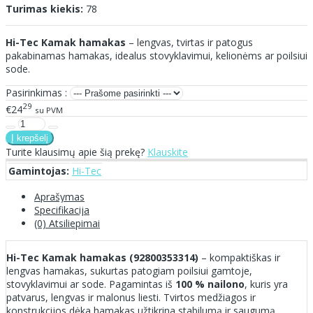
Turimas kiekis:
78
Hi-Tec Kamak hamakas
– lengvas, tvirtas ir patogus
pakabinamas hamakas, idealus stovyklavimui, kelionėms ar poilsiui
sode.
Pasirinkimas :
29
€24
su PVM
Turite klausimų apie šią prekę?
Klauskite
Gamintojas:
Hi-Tec
Aprašymas
Specifikacija
(0) Atsiliepimai
Hi-Tec Kamak hamakas (92800353314)
– kompaktiškas ir
lengvas hamakas, sukurtas patogiam poilsiui gamtoje,
stovyklavimui ar sode. Pagamintas iš
100 % nailono
, kuris yra
patvarus, lengvas ir malonus liesti. Tvirtos medžiagos ir
konstrukcijos dėka hamakas užtikrina stabilumą ir saugumą.