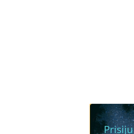
Prisij