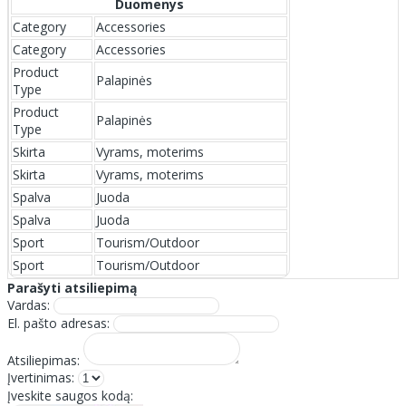
Duomenys
Category
Accessories
Category
Accessories
Product
Palapinės
Type
Product
Palapinės
Type
Skirta
Vyrams, moterims
Skirta
Vyrams, moterims
Spalva
Juoda
Spalva
Juoda
Sport
Tourism/Outdoor
Sport
Tourism/Outdoor
Parašyti atsiliepimą
Vardas:
El. pašto adresas:
Atsiliepimas:
Įvertinimas:
Įveskite saugos kodą: