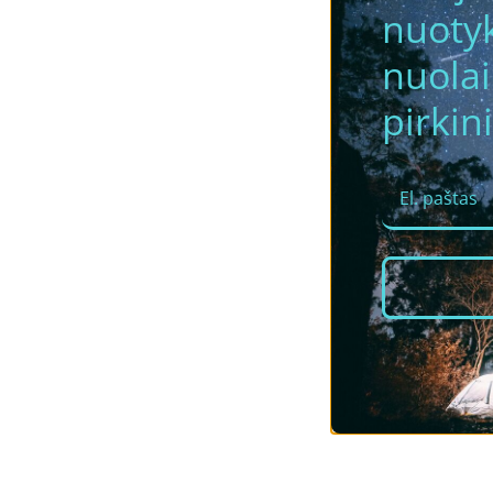
nuotyk
nuola
pirkini