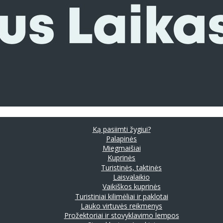
Ką pasiimti žygiui?
Palapinės
Miegmaišiai
Kuprinės
Turistinės, taktinės
Laisvalaikio
Vaikiškos kuprinės
Turistiniai kilimėliai ir paklotai
Lauko virtuvės reikmenys
Prožektoriai ir stovyklavimo lempos