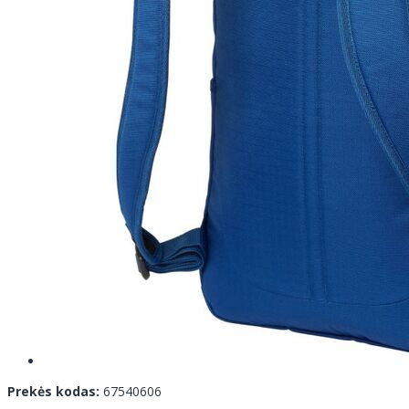
Prekės kodas:
67540606