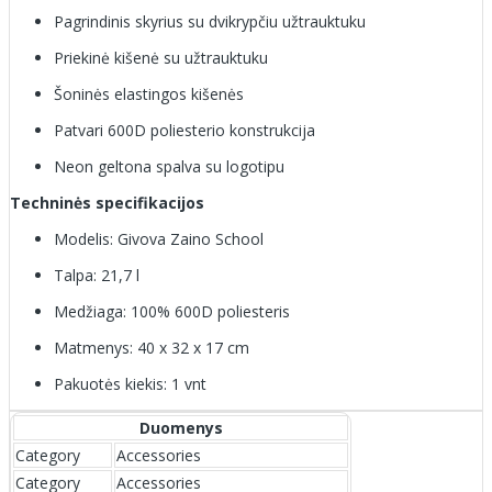
Pagrindinis skyrius su dvikrypčiu užtrauktuku
Priekinė kišenė su užtrauktuku
Šoninės elastingos kišenės
Patvari 600D poliesterio konstrukcija
Neon geltona spalva su logotipu
Techninės specifikacijos
Modelis: Givova Zaino School
Talpa: 21,7 l
Medžiaga: 100% 600D poliesteris
Matmenys: 40 x 32 x 17 cm
Pakuotės kiekis: 1 vnt
Duomenys
Category
Accessories
Category
Accessories