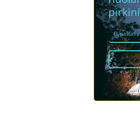
pirkini